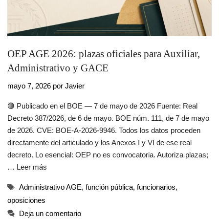
OEP AGE 2026: plazas oficiales para Auxiliar,
Administrativo y GACE
mayo 7, 2026
por
Javier
🔴 Publicado en el BOE — 7 de mayo de 2026 Fuente: Real
Decreto 387/2026, de 6 de mayo. BOE núm. 111, de 7 de mayo
de 2026. CVE: BOE-A-2026-9946. Todos los datos proceden
directamente del articulado y los Anexos I y VI de ese real
decreto. Lo esencial: OEP no es convocatoria. Autoriza plazas;
…
Leer más
Etiquetas
Administrativo AGE
,
función pública
,
funcionarios
,
oposiciones
Deja un comentario