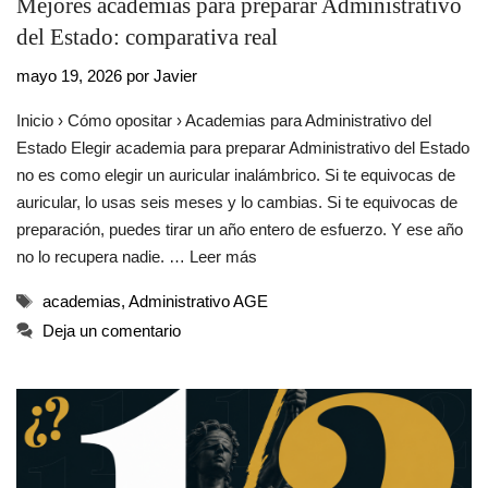
Mejores academias para preparar Administrativo
del Estado: comparativa real
mayo 19, 2026
por
Javier
Inicio › Cómo opositar › Academias para Administrativo del
Estado Elegir academia para preparar Administrativo del Estado
no es como elegir un auricular inalámbrico. Si te equivocas de
auricular, lo usas seis meses y lo cambias. Si te equivocas de
preparación, puedes tirar un año entero de esfuerzo. Y ese año
no lo recupera nadie. …
Leer más
Etiquetas
academias
,
Administrativo AGE
Deja un comentario