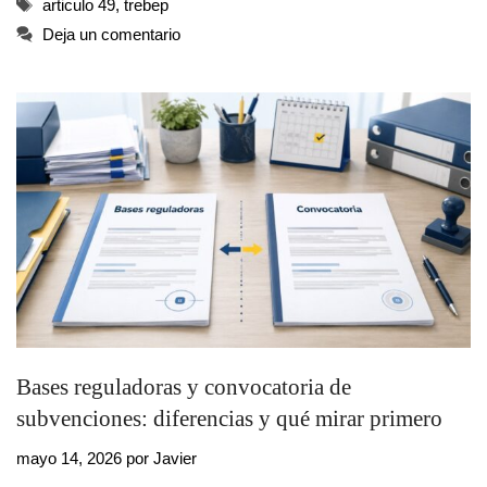
Etiquetas
articulo 49
,
trebep
Deja un comentario
Bases reguladoras y convocatoria de
subvenciones: diferencias y qué mirar primero
mayo 14, 2026
por
Javier