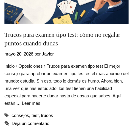
Trucos para examen tipo test: cómo no regalar
puntos cuando dudas
mayo 20, 2026
por
Javier
Inicio › Oposiciones › Trucos para examen tipo test El mejor
consejo para aprobar un examen tipo test es el más aburrido del
mundo: estudia. Sin eso, todo lo demás es humo. Ahora bien,
una vez que has estudiado, los test tienen una habilidad
especial para hacerte dudar hasta de cosas que sabes. Aquí
están …
Leer más
Etiquetas
consejos
,
test
,
trucos
Deja un comentario