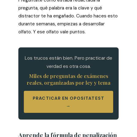
Pregúntate cómo estaba redactada la
pregunta, qué palabra era la clave y qué
distractor te ha engañado. Cuando haces esto
durante semanas, empiezas a desarrollar
olfato. Y ese olfato vale puntos.
Los trucos están bien. Pero practicar de
verdad es otra cosa.
Miles de preguntas de exámenes
reales, organizadas por ley y tema
PRACTICAR EN OPOSITATEST
→
Aprende la fórmula de penalización