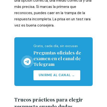
una opción correcta, una medio correcta y una
más precisa. Si marcas la primera que
reconoces, puedes caer en la trampa de la
respuesta incompleta. La prisa en un test rara
vez es buena consejera.
Gratis, cada día, sin excusas
Preguntas oficiales de
examen en el canal de
Telegram
UNIRME AL CANAL →
Trucos prácticos para elegir
respuesta cuando dudas