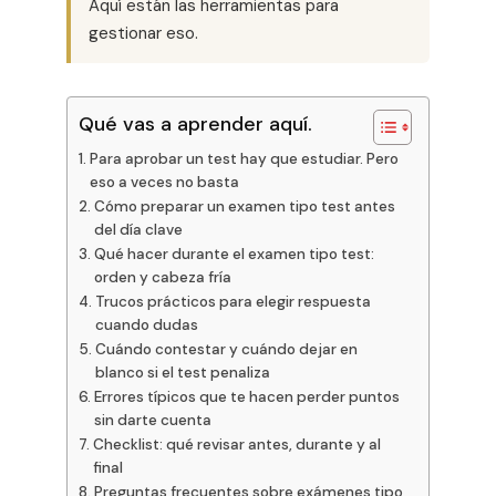
Aquí están las herramientas para
gestionar eso.
Qué vas a aprender aquí.
Para aprobar un test hay que estudiar. Pero
eso a veces no basta
Cómo preparar un examen tipo test antes
del día clave
Qué hacer durante el examen tipo test:
orden y cabeza fría
Trucos prácticos para elegir respuesta
cuando dudas
Cuándo contestar y cuándo dejar en
blanco si el test penaliza
Errores típicos que te hacen perder puntos
sin darte cuenta
Checklist: qué revisar antes, durante y al
final
Preguntas frecuentes sobre exámenes tipo