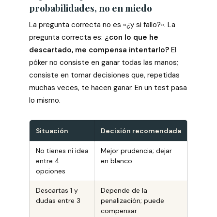
probabilidades, no en miedo
La pregunta correcta no es «¿y si fallo?». La
pregunta correcta es:
¿con lo que he
descartado, me compensa intentarlo?
El
póker no consiste en ganar todas las manos;
consiste en tomar decisiones que, repetidas
muchas veces, te hacen ganar. En un test pasa
lo mismo.
Situación
Decisión recomendada
No tienes ni idea
Mejor prudencia; dejar
entre 4
en blanco
opciones
Descartas 1 y
Depende de la
dudas entre 3
penalización; puede
compensar