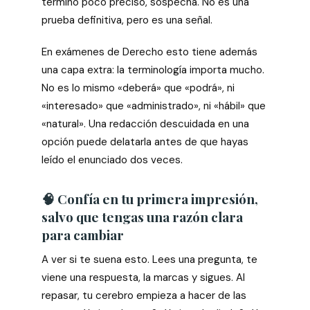
término poco preciso, sospecha. No es una
prueba definitiva, pero es una señal.
En exámenes de Derecho esto tiene además
una capa extra: la terminología importa mucho.
No es lo mismo «deberá» que «podrá», ni
«interesado» que «administrado», ni «hábil» que
«natural». Una redacción descuidada en una
opción puede delatarla antes de que hayas
leído el enunciado dos veces.
🧠 Confía en tu primera impresión,
salvo que tengas una razón clara
para cambiar
A ver si te suena esto. Lees una pregunta, te
viene una respuesta, la marcas y sigues. Al
repasar, tu cerebro empieza a hacer de las