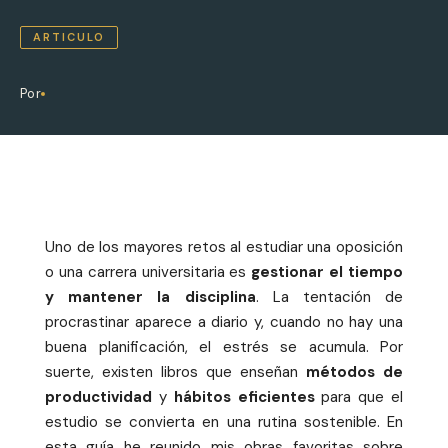
ARTICULO
Por
Uno de los mayores retos al estudiar una oposición
o una carrera universitaria es
gestionar el tiempo
y mantener la disciplina
. La tentación de
procrastinar aparece a diario y, cuando no hay una
buena planificación, el estrés se acumula. Por
suerte, existen libros que enseñan
métodos de
productividad
y
hábitos eficientes
para que el
estudio se convierta en una rutina sostenible. En
esta guía he reunido mis obras favoritas sobre