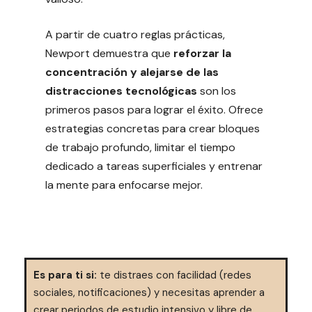
A partir de cuatro reglas prácticas,
Newport demuestra que
reforzar la
concentración y alejarse de las
distracciones tecnológicas
son los
primeros pasos para lograr el éxito. Ofrece
estrategias concretas para crear bloques
de trabajo profundo, limitar el tiempo
dedicado a tareas superficiales y entrenar
la mente para enfocarse mejor.
Es para ti si:
te distraes con facilidad (redes
sociales, notificaciones) y necesitas aprender a
crear periodos de estudio intensivo y libre de