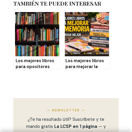
TAMBIÉN TE PUEDE INTERESAR
Los mejores libros
Los mejores libros
para opositores
para mejorar la
memoria al estudiar
oposiciones
— NEWSLETTER —
¿Te ha resultado útil? Suscríbete y te
mando gratis
La LCSP en 1 página
— y