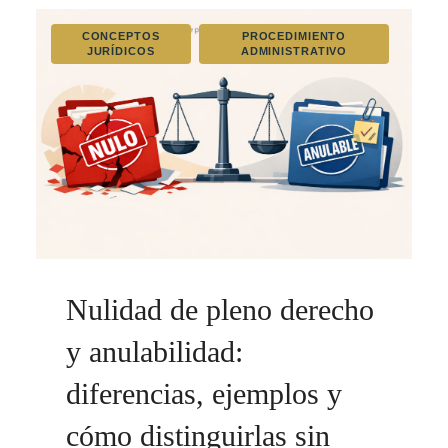
CONCEPTOS
PROCEDIMIENTO
JURÍDICOS
ADMINISTRATIVO
Nulidad de pleno derecho
y anulabilidad:
diferencias, ejemplos y
cómo distinguirlas sin