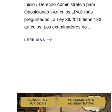
Inicio › Derecho Administrativo para
Oposiciones › Artículos LPAC más
preguntados La Ley 39/2015 tiene 133
artículos. Los examinadores no ...
LEER MÁS
CONCEPTOS
PROCEDIMIENTO
JURÍDICOS
ADMINISTRATIVO