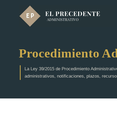
Saltar
al
contenido
Procedimiento Ad
La Ley 39/2015 de Procedimiento Administrativ
administrativos, notificaciones, plazos, recurs