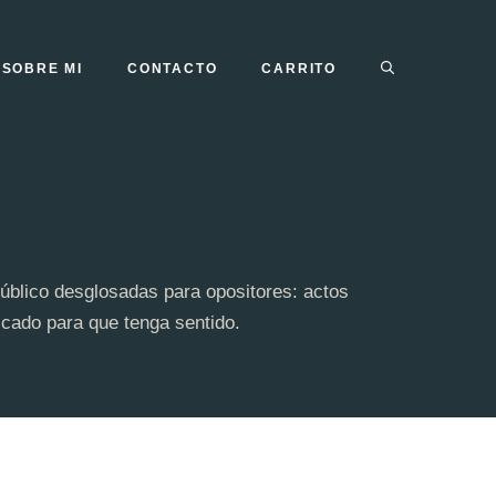
SOBRE MI
CONTACTO
CARRITO
úblico desglosadas para opositores: actos
licado para que tenga sentido.