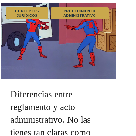
CONCEPTOS
PROCEDIMIENTO
JURÍDICOS
ADMINISTRATIVO
Diferencias entre
reglamento y acto
administrativo. No las
tienes tan claras como