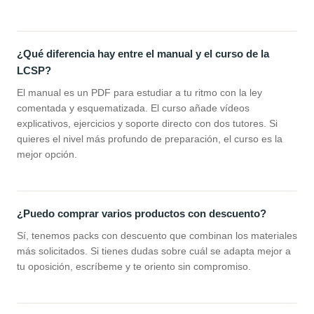
¿Qué diferencia hay entre el manual y el curso de la
LCSP?
El manual es un PDF para estudiar a tu ritmo con la ley
comentada y esquematizada. El curso añade vídeos
explicativos, ejercicios y soporte directo con dos tutores. Si
quieres el nivel más profundo de preparación, el curso es la
mejor opción.
¿Puedo comprar varios productos con descuento?
Sí, tenemos packs con descuento que combinan los materiales
más solicitados. Si tienes dudas sobre cuál se adapta mejor a
tu oposición, escríbeme y te oriento sin compromiso.