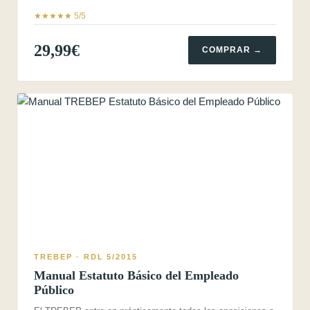
★★★★★ 5/5
29,99€
COMPRAR →
TREBEP · RDL 5/2015
Manual Estatuto Básico del Empleado
Público