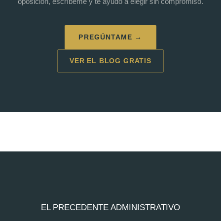
oposición, escríbeme y te ayudo a elegir sin compromiso.
PREGÚNTAME →
VER EL BLOG GRATIS
EL PRECEDENTE ADMINISTRATIVO