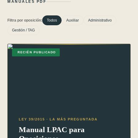
MANUALES PDF
Filtra por oposición:
Todos
Auxiliar
Administrativo
Gestión / TAG
RECIÉN PUBLICADO
LEY 39/2015 · LA MÁS PREGUNTADA
Manual LPAC para