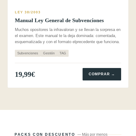
LEY 38/2003
Manual Ley General de Subvenciones
Muchos opositores la infravaloran y se llevan la sorpresa en
el examen. Este manual te la deja dominada: comentada,
esquematizada y con el formato elprecedente que funciona.
Subvenciones
Gestión
TAG
19,99€
COMPRAR →
PACKS CON DESCUENTO
— Más por menos