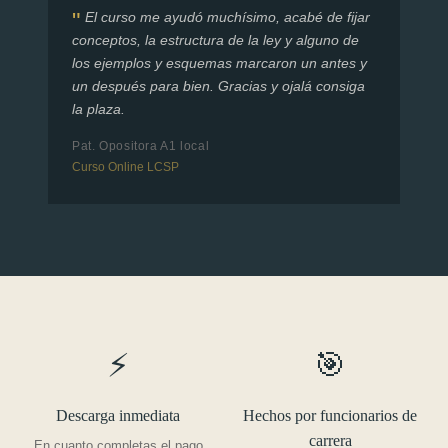
El curso me ayudó muchísimo, acabé de fijar
conceptos, la estructura de la ley y alguno de
los ejemplos y esquemas marcaron un antes y
un después para bien. Gracias y ojalá consiga
la plaza.
Pat. Opositora A1 local
Curso Online LCSP
⚡
🎯
Descarga inmediata
Hechos por funcionarios de
carrera
En cuanto completas el pago