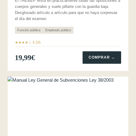
El TREBEP entra en prácticamente todas las oposiciones a
cuerpos generales y suele pillarte con la guardia baja.
Desglosado artículo a artículo para que no haya sorpresas
el día del examen.
Función pública
Empleado público
★★★★☆ 4.3/5
19,99€
COMPRAR →