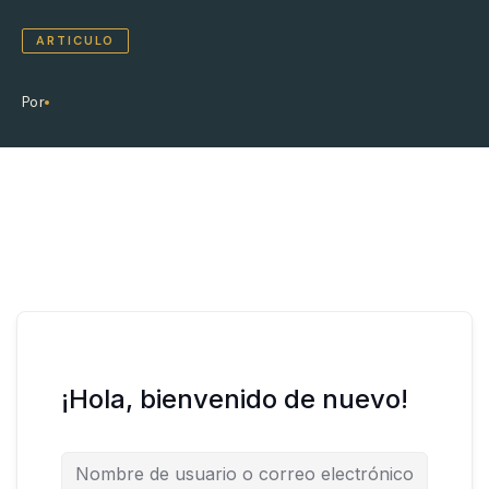
ARTICULO
Por
¡Hola, bienvenido de nuevo!