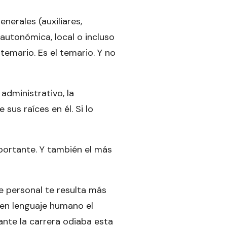
nerales (auxiliares,
 autonómica, local o incluso
temario. Es el temario. Y no
administrativo, la
 sus raíces en él. Si lo
mportante. Y también el más
e personal te resulta más
 en lenguaje humano el
rante la carrera odiaba esta