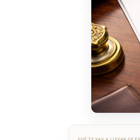
QUÉ TE VAS A LLEVAR DE E