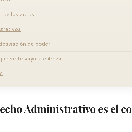
ad de los actos
strativos
a desviación de poder
que se te vaya la cabeza
s
echo Administrativo es el c