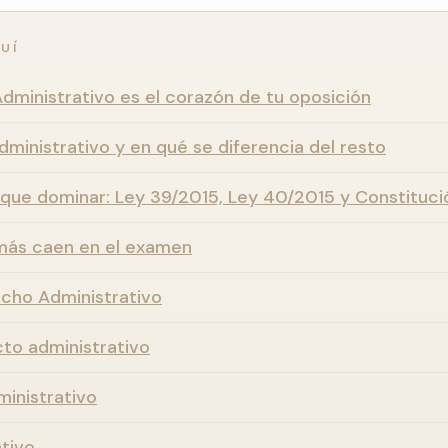
UÍ
dministrativo es el corazón de tu oposición
ministrativo y en qué se diferencia del resto
 que dominar: Ley 39/2015, Ley 40/2015 y Constituci
más caen en el examen
echo Administrativo
cto administrativo
ministrativo
ativo