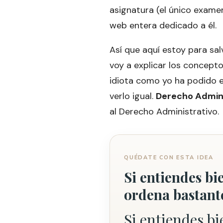
asignatura (el único exame
web entera dedicado a él.
Así que aquí estoy para sal
voy a explicar los concept
idiota como yo ha podido e
verlo igual.
Derecho Admini
al Derecho Administrativo.
QUÉDATE CON ESTA IDEA
Si entiendes bi
ordena bastant
Si entiendes b