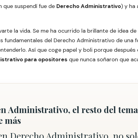
n que suspendí fue de
Derecho Administrativo
) y h
varte la vida. Se me ha ocurrido la brillante de idea d
os fundamentales del Derecho Administrativo de una f
ntenderlo. Así que coge papel y boli porque después d
strativo para opositores
que nunca soñaron que aca
en Administrativo, el resto del tema
e más
ien Derecho Administrativo, no sol