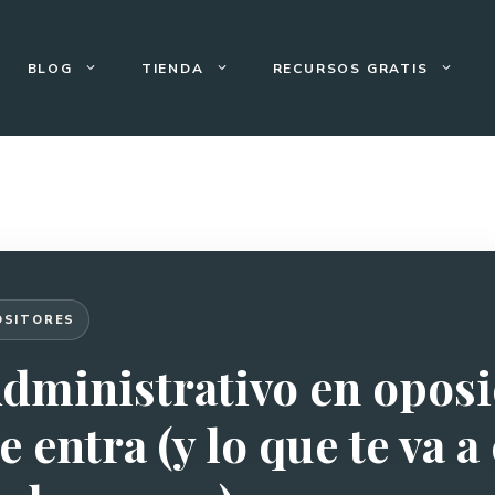
BLOG
TIENDA
RECURSOS GRATIS
OSITORES
dministrativo en oposi
e entra (y lo que te va a