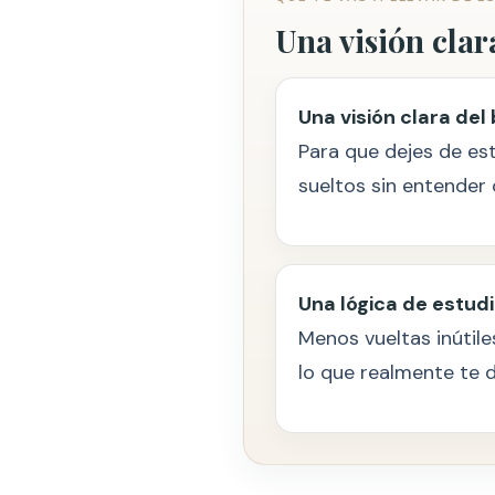
Una visión clar
Una visión clara del
Para que dejes de es
sueltos sin entender 
Una lógica de estudio
Menos vueltas inútil
lo que realmente te 