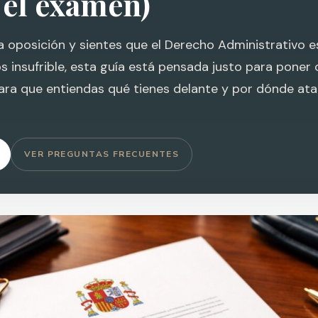
 el examen)
 oposición y sientes que el Derecho Administrativo e
s insufrible, esta guía está pensada justo para poner 
ara que entiendas qué tienes delante y por dónde ata
VER PREGUNTAS FRECUENTES