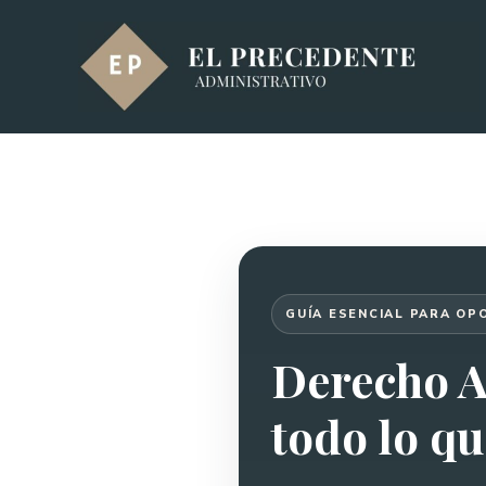
Saltar
al
contenido
GUÍA ESENCIAL PARA OP
Derecho A
todo lo qu