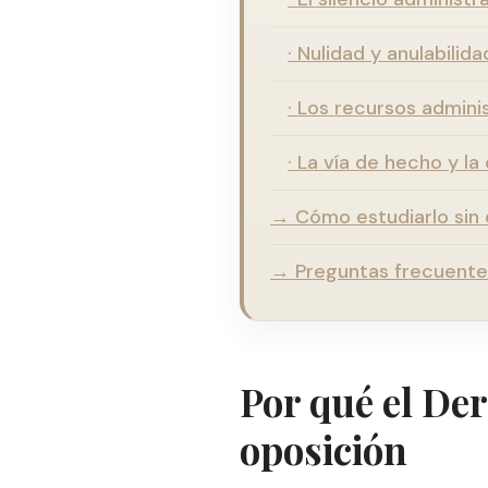
· Nulidad y anulabilid
· Los recursos admini
· La vía de hecho y l
→ Cómo estudiarlo sin 
→ Preguntas frecuente
Por qué el Der
oposición