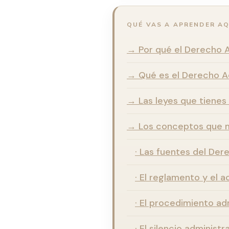
QUÉ VAS A APRENDER AQ
→ Por qué el Derecho A
→ Qué es el Derecho Ad
→ Las leyes que tienes
→ Los conceptos que 
· Las fuentes del Der
· El reglamento y el a
· El procedimiento ad
· El silencio administr