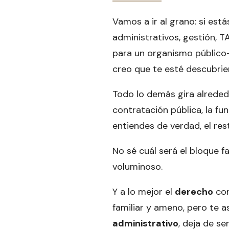
Vamos a ir al grano: si est
administrativos, gestión, TA
para un organismo público
creo que te esté descubri
Todo lo demás gira alrededo
contratación pública, la fu
entiendes de verdad, el res
No sé cuál será el bloque f
voluminoso.
Y a lo mejor el
derecho
con
familiar y ameno, pero te 
administrativo
, deja de se