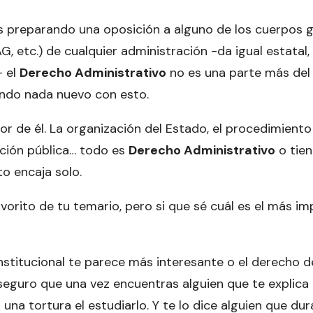
ás preparando una oposición a alguno de los cuerpos ge
G, etc.) de cualquier administración -da igual estatal,
- el
Derecho Administrativo
no es una parte más del 
endo nada nuevo con esto.
r de él. La organización del Estado, el procedimiento 
nción pública… todo es
Derecho Administrativo
o tiene
to encaja solo.
avorito de tu temario, pero si que sé cuál es el más i
stitucional te parece más interesante o el derecho d
aseguro que una vez encuentras alguien que te explica
r una tortura el estudiarlo. Y te lo dice alguien que du