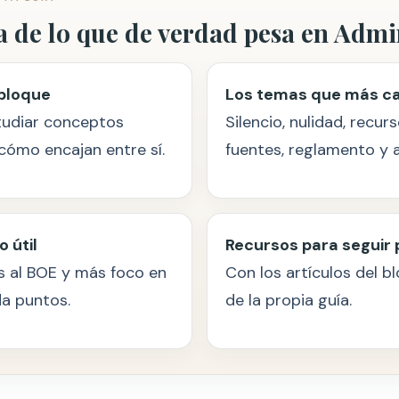
a de lo que de verdad pesa en Admi
 bloque
Los temas que más ca
tudiar conceptos
Silencio, nulidad, recur
cómo encajan entre sí.
fuentes, reglamento y a
 útil
Recursos para seguir
es al BOE y más foco en
Con los artículos del b
da puntos.
de la propia guía.