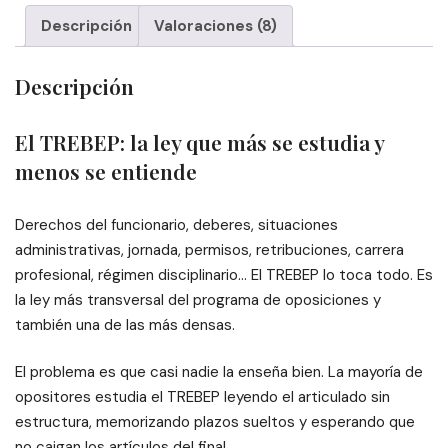
cantidad
Descripción
Valoraciones (8)
Descripción
El TREBEP: la ley que más se estudia y
menos se entiende
Derechos del funcionario, deberes, situaciones
administrativas, jornada, permisos, retribuciones, carrera
profesional, régimen disciplinario… El TREBEP lo toca todo. Es
la ley más transversal del programa de oposiciones y
también una de las más densas.
El problema es que casi nadie la enseña bien. La mayoría de
opositores estudia el TREBEP leyendo el articulado sin
estructura, memorizando plazos sueltos y esperando que
no caigan los artículos del final.