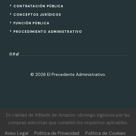
CONTRATACIÓN PÚBLICA
CONCEPTOS JURÍDICOS
FUNCIÓN PÚBLICA
PROCEDIMIENTO ADMINISTRATIVO
© 2026 El Precedente Administrativo.
En calidad de Afiliado de Amazon, obtengo ingresos por las
compras adscritas que cumplen los requisitos aplicables.
Aviso Legal
Política de Privacidad
Política de Cookies