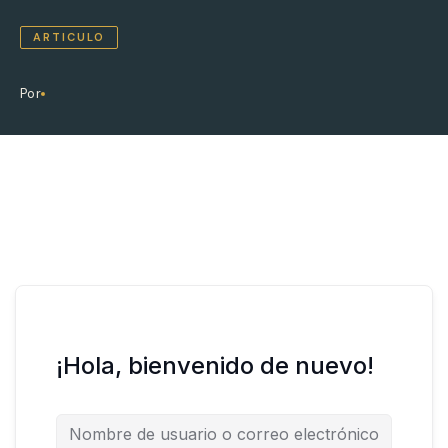
ARTICULO
Por
¡Hola, bienvenido de nuevo!