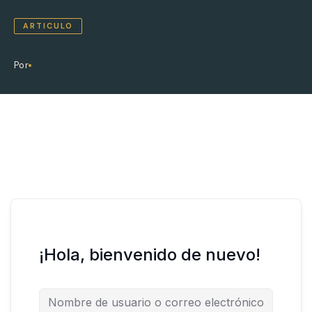
ARTICULO
Por
¡Hola, bienvenido de nuevo!