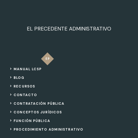
EL PRECEDENTE ADMINISTRATIVO
MANUAL LCSP
BLOG
RECURSOS
CONTACTO
CONTRATACIÓN PÚBLICA
CONCEPTOS JURÍDICOS
FUNCIÓN PÚBLICA
PROCEDIMIENTO ADMINISTRATIVO