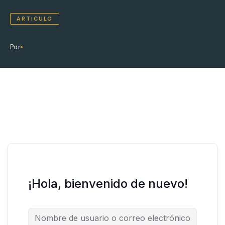
ARTICULO
Por
¡Hola, bienvenido de nuevo!