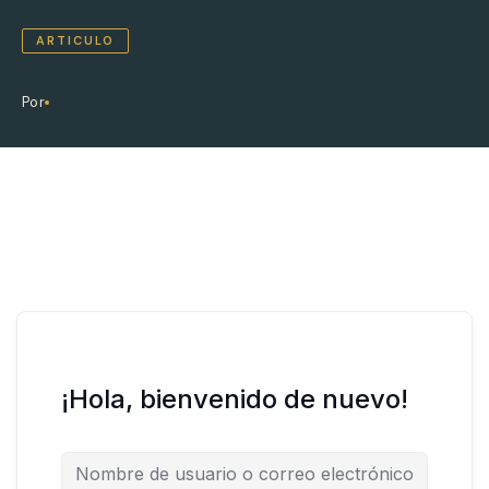
ARTICULO
Por
¡Hola, bienvenido de nuevo!