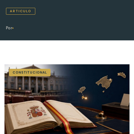
ARTICULO
Por
CONSTITUCIONAL