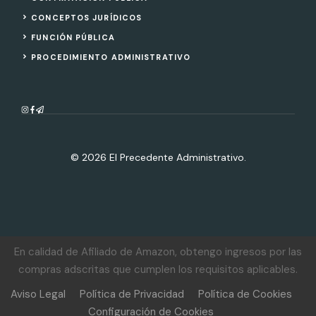
CONCEPTOS JURÍDICOS
FUNCIÓN PÚBLICA
PROCEDIMIENTO ADMINISTRATIVO
© 2026 El Precedente Administrativo.
En calidad de Afiliado de Amazon, obtengo ingresos por las
compras adscritas que cumplen los requisitos aplicables.
Aviso Legal
Política de Privacidad
Política de Cookies
Configuración de Cookies