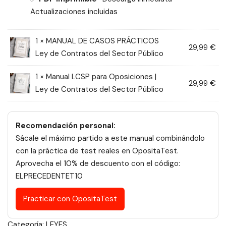
Actualizaciones incluidas
1 ×
MANUAL DE CASOS PRÁCTICOS
29,99
€
Ley de Contratos del Sector Público
1 ×
Manual LCSP para Oposiciones |
29,99
€
Ley de Contratos del Sector Público
Recomendación personal:
Sácale el máximo partido a este manual combinándolo
con la práctica de test reales en OpositaTest.
Aprovecha el 10% de descuento con el código:
ELPRECEDENTET10
Practicar con OpositaTest
Categoría:
LEYES