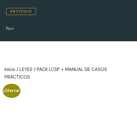
ARTICULO
Por
Inicio
/
LEYES
/ PACK LCSP + MANUAL DE CASOS
PRÁCTICOS
¡Oferta!