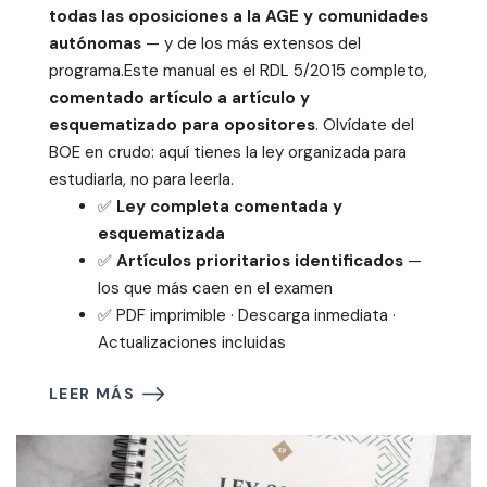
todas las oposiciones a la AGE y comunidades
autónomas
— y de los más extensos del
programa.Este manual es el RDL 5/2015 completo,
comentado artículo a artículo y
esquematizado para opositores
. Olvídate del
BOE en crudo: aquí tienes la ley organizada para
estudiarla, no para leerla.
✅
Ley completa comentada y
esquematizada
✅
Artículos prioritarios identificados
—
los que más caen en el examen
✅ PDF imprimible · Descarga inmediata ·
Actualizaciones incluidas
LEER MÁS