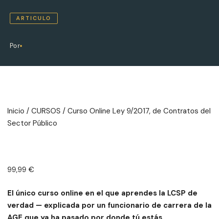
ARTICULO
Por
Inicio
/
CURSOS
/ Curso Online Ley 9/2017, de Contratos del
Sector Público
99,99
€
El único curso online en el que aprendes la LCSP de
verdad — explicada por un funcionario de carrera de la
AGE que ya ha pasado por donde tú estás.