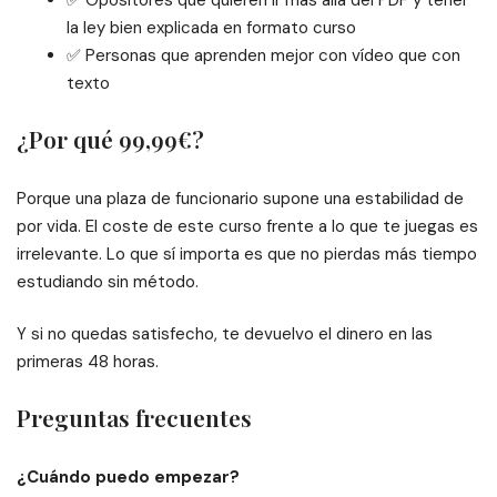
✅ Opositores que quieren ir más allá del PDF y tener
la ley bien explicada en formato curso
✅ Personas que aprenden mejor con vídeo que con
texto
¿Por qué 99,99€?
Porque una plaza de funcionario supone una estabilidad de
por vida. El coste de este curso frente a lo que te juegas es
irrelevante. Lo que sí importa es que no pierdas más tiempo
estudiando sin método.
Y si no quedas satisfecho, te devuelvo el dinero en las
primeras 48 horas.
Preguntas frecuentes
¿Cuándo puedo empezar?