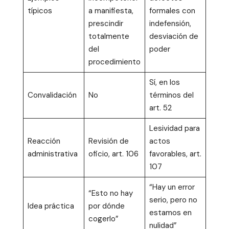
típicos
a manifiesta,
formales con
prescindir
indefensión,
totalmente
desviación de
del
poder
procedimiento
Sí, en los
Convalidación
No
términos del
art. 52
Lesividad para
Reacción
Revisión de
actos
administrativa
oficio, art. 106
favorables, art.
107
“Hay un error
“Esto no hay
serio, pero no
Idea práctica
por dónde
estamos en
cogerlo”
nulidad”