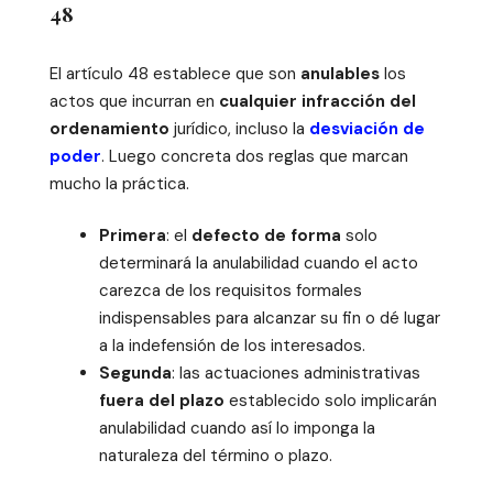
48
El artículo 48 establece que son
anulables
los
actos que incurran en
cualquier infracción del
ordenamiento
jurídico, incluso
la
desviación de
poder
. Luego concreta dos reglas que marcan
mucho la práctica.
Primera
: el
defecto de forma
solo
determinará la anulabilidad cuando el acto
carezca de los requisitos formales
indispensables para alcanzar su fin o dé lugar
a la indefensión de los interesados.
Segunda
: las actuaciones administrativas
fuera del plazo
establecido solo implicarán
anulabilidad cuando así lo imponga la
naturaleza del término o plazo.