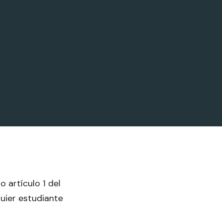
 artículo 1 del
quier estudiante