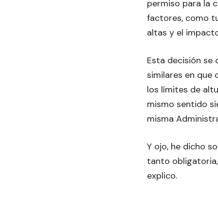
permiso para la c
factores, como t
altas y el impact
Esta decisión se 
similares en que
los límites de alt
mismo sentido sie
misma Administrac
Y ojo, he dicho s
tanto obligatoria
explico.