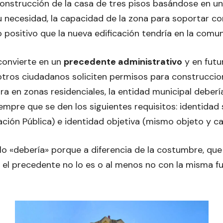
onstrucción de la casa de tres pisos basándose en un
u necesidad, la capacidad de la zona para soportar c
o positivo que la nueva edificación tendría en la comu
convierte en un
precedente administrativo
y en futu
 otros ciudadanos soliciten permisos para construcci
ura en zonas residenciales, la entidad municipal deberí
mpre que se den los siguientes requisitos: identidad s
ión Pública) e identidad objetiva (mismo objeto y ca
olo «debería» porque a diferencia de la costumbre, qu
, el precedente no lo es o al menos no con la misma f