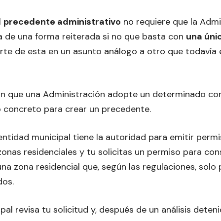
l
precedente administrativo
no requiere que la Admin
 de una forma reiterada si no que basta con
una úni
arte de esta en un asunto análogo a otro que todavía
con que una Administración adopte un determinado c
 concreto para crear un precedente.
ntidad municipal tiene la autoridad para emitir perm
onas residenciales y tu solicitas un permiso para con
una zona residencial que, según las regulaciones, solo
dos.
al revisa tu solicitud y, después de un análisis deteni