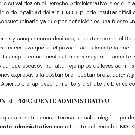
re su validez en el Derecho Administrativo. Y es que a
pio de legalidad del art. 103 CE puede resultar difícil 
onsuetudinario ya que por definición es una fuente «no
terior y aunque como decimos, la costumbre en el Der
so ni certeza que en el privado, actualmente la doctr
cia la acepta como fuente al menos mayoritariamente. 
 aunque escasos, no faltan ejemplos de leyes adminis
ones expresas a la costumbre -costumbre
praeter le
 Abierto o el aprovechamiento y disfrute de bienes c
ON EL PRECEDENTE ADMINISTRATIVO
lo que a nosotros nos interesa, no cabe ningún tipo de
ente administrativo
como fuente del Derecho:
NO LO