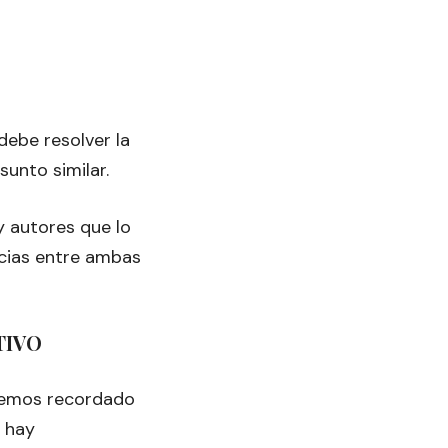
ebe resolver la
sunto similar.
y autores que lo
cias entre ambas
TIVO
hemos recordado
, hay