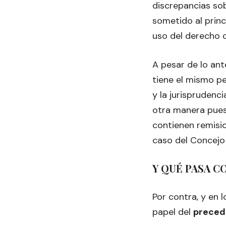
discrepancias sob
sometido al princi
uso del derecho c
A pesar de lo an
tiene el mismo pe
y la jurispruden
otra manera pues
contienen remisi
caso del Concejo
Y QUÉ PASA C
Por contra, y en 
papel del
preced