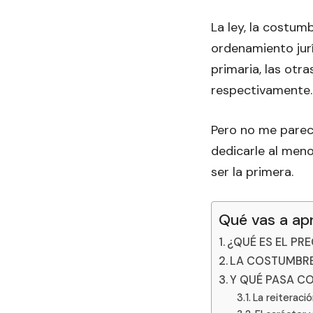
La ley, la costum
ordenamiento jurí
primaria, las otr
respectivamente.
Pero no me parec
dedicarle al meno
ser la primera.
Qué vas a ap
¿QUÉ ES EL PR
LA COSTUMBRE
Y QUÉ PASA C
La reiteració