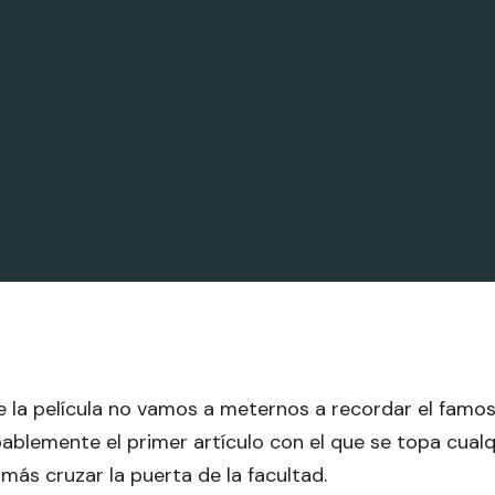
e la película no vamos a meternos a recordar el famoso
bablemente el primer artículo con el que se topa cual
ás cruzar la puerta de la facultad.