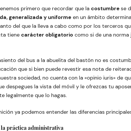
tenemos primero que recordar que la
costumbre
se 
ada, generalizada y uniforme
en un ámbito determina
nto del que la lleva a cabo como por los terceros qu
ta tiene
carácter obligatorio
como si de una norma j
asiento del bus a la abuelita del bastón no es costum
ación que si bien puede revestir esa nota de reitera
nuestra sociedad, no cuenta con la «opinio iuris» de 
ue despegues la vista del móvil y le ofrezcas tu apose
te legalmente que lo hagas.
inición ya podemos entender las diferencias principal
 la práctica administrativa