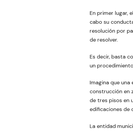
En primer lugar, e
cabo su conducta
resolución por p
de resolver.
Es decir, basta 
un procedimiento
Imagina que una e
construcción en z
de tres pisos en 
edificaciones de 
La entidad municip