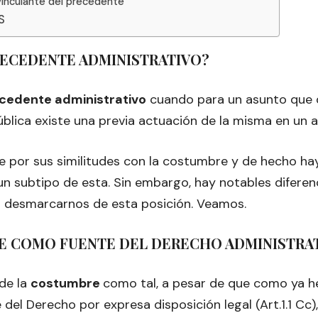
 vinculante del precedente
S
RECEDENTE ADMINISTRATIVO?
cedente administrativo
cuando para un asunto que d
blica existe una previa actuación de la misma en un a
e por sus similitudes con la costumbre y de hecho ha
 subtipo de esta. Sin embargo, hay notables diferen
a desmarcarnos de esta posición. Veamos.
E COMO FUENTE DEL DERECHO ADMINISTRA
 de la
costumbre
como tal, a pesar de que como ya 
 del Derecho por expresa disposición legal (Art.1.1 Cc)