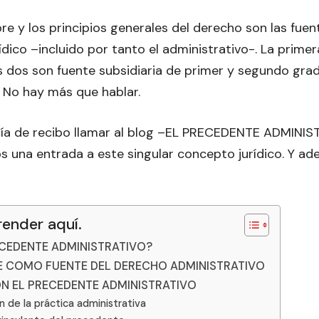
bre y los principios generales del derecho son las fuen
dico –incluido por tanto el administrativo-. La primer
as dos son fuente subsidiaria de primer y segundo gra
 No hay más que hablar.
ía de recibo llamar al blog –EL PRECEDENTE ADMINIS
s una entrada a este singular concepto jurídico. Y a
render aquí.
ECEDENTE ADMINISTRATIVO?
 COMO FUENTE DEL DERECHO ADMINISTRATIVO
ON EL PRECEDENTE ADMINISTRATIVO
n de la práctica administrativa