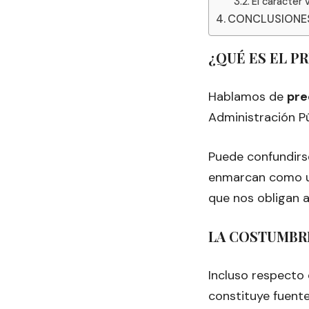
El carácter
CONCLUSIONE
¿QUÉ ES EL P
Hablamos de
pre
Administración Pú
Puede confundirs
enmarcan como un
que nos obligan 
LA COSTUMBR
Incluso respecto
constituye fuente