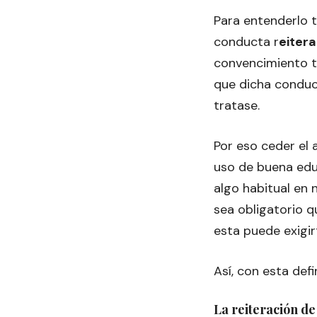
Para entenderlo 
conducta r
eiter
convencimiento ta
que dicha conduc
tratase.
Por eso ceder el 
uso de buena educ
algo habitual en 
sea obligatorio q
esta puede exigir
Así, con esta def
La reiteración de