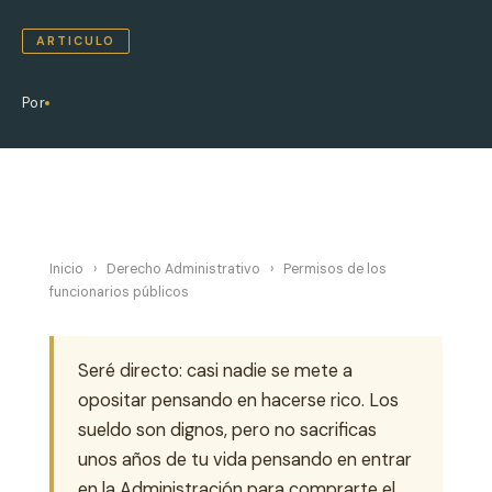
ARTICULO
Por
Inicio
›
Derecho Administrativo
›
Permisos de los
funcionarios públicos
Seré directo: casi nadie se mete a
opositar pensando en hacerse rico. Los
sueldo son dignos, pero no sacrificas
unos años de tu vida pensando en entrar
en la Administración para comprarte el