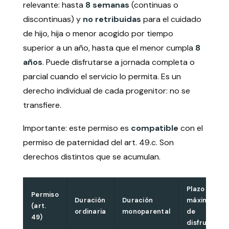
relevante: hasta
8 semanas
(continuas o
discontinuas) y
no retribuidas
para el cuidado
de hijo, hija o menor acogido por tiempo
superior a un año, hasta que el menor cumpla
8
años
. Puede disfrutarse a jornada completa o
parcial cuando el servicio lo permita. Es un
derecho individual de cada progenitor: no se
transfiere.
Importante: este permiso es
compatible
con el
permiso de paternidad del art. 49.c. Son
derechos distintos que se acumulan.
Plazo
Permiso
Duración
Duración
máximo
(art.
ordinaria
monoparental
de
49)
disfrute