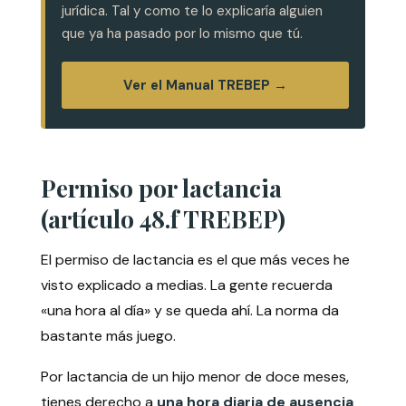
jurídica. Tal y como te lo explicaría alguien
que ya ha pasado por lo mismo que tú.
Ver el Manual TREBEP →
Permiso por lactancia
(artículo 48.f TREBEP)
El permiso de lactancia es el que más veces he
visto explicado a medias. La gente recuerda
«una hora al día» y se queda ahí. La norma da
bastante más juego.
Por lactancia de un hijo menor de doce meses,
tienes derecho a
una hora diaria de ausencia