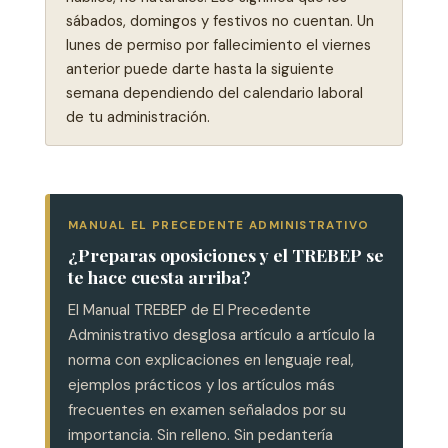
sábados, domingos y festivos no cuentan. Un
lunes de permiso por fallecimiento el viernes
anterior puede darte hasta la siguiente
semana dependiendo del calendario laboral
de tu administración.
MANUAL EL PRECEDENTE ADMINISTRATIVO
¿Preparas oposiciones y el TREBEP se
te hace cuesta arriba?
El Manual TREBEP de El Precedente
Administrativo desglosa artículo a artículo la
norma con explicaciones en lenguaje real,
ejemplos prácticos y los artículos más
frecuentes en examen señalados por su
importancia. Sin relleno. Sin pedantería