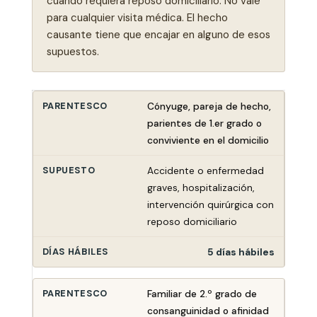
cuando requiera reposo domiciliario. No vale
para cualquier visita médica. El hecho
causante tiene que encajar en alguno de esos
supuestos.
Cónyuge, pareja de hecho,
parientes de 1.er grado o
conviviente en el domicilio
Accidente o enfermedad
graves, hospitalización,
intervención quirúrgica con
reposo domiciliario
5 días hábiles
Familiar de 2.º grado de
consanguinidad o afinidad