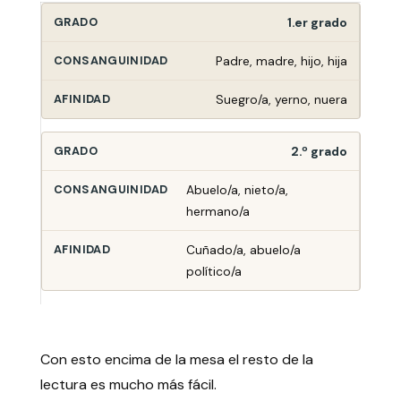
1.er grado
Padre, madre, hijo, hija
Suegro/a, yerno, nuera
2.º grado
Abuelo/a, nieto/a,
hermano/a
Cuñado/a, abuelo/a
político/a
Con esto encima de la mesa el resto de la
lectura es mucho más fácil.