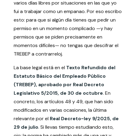
varios días libres por situaciones en las que yo
fui a trabajar como un empanao. Por eso escribo
esto: para que si algún día tienes que pedir un
permiso en un momento complicado —y hay
permisos que se piden precisamente en
momentos difíciles— no tengas que descifrar el
TREBEP a contrarreloj.
La base legal está en el
Texto Refundido del
Estatuto Básico del Empleado Público
(TREBEP), aprobado por Real Decreto
Legislativo 5/2015, de 30 de octubre
. En
concreto, los artículos 48 y 49, que han sido
modificados en varias ocasiones, la última
relevante por el
Real Decreto-ley 9/2025, de
29 de julio
. Si llevas tiempo estudiando esto,
ojo: la norma ha cambiado más de una vez y