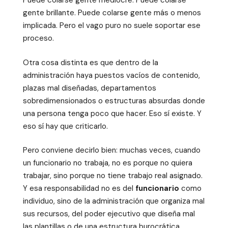
Puede colarse gente mediocre. Puede colarse
gente brillante. Puede colarse gente más o menos
implicada. Pero el vago puro no suele soportar ese
proceso.
Otra cosa distinta es que dentro de la
administración haya puestos vacíos de contenido,
plazas mal diseñadas, departamentos
sobredimensionados o estructuras absurdas donde
una persona tenga poco que hacer. Eso sí existe. Y
eso sí hay que criticarlo.
Pero conviene decirlo bien: muchas veces, cuando
un funcionario no trabaja, no es porque no quiera
trabajar, sino porque no tiene trabajo real asignado.
Y esa responsabilidad no es del
funcionario
como
individuo, sino de la administración que organiza mal
sus recursos, del poder ejecutivo que diseña mal
las plantillas o de una estructura burocrática