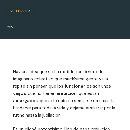
ARTICULO
Por
Hay una idea que se ha metido tan dentro del
imaginario colectivo que muchísima gente ya la
repite sin pensar: que los
funcionarios
son unos
vagos
, que no tienen
ambición
, que están
amargados
, que solo quieren sentarse en una silla,
blindarse para toda la vida y dejarse arrastrar por la
rutina hasta la jubilación.
Es un cliché potentísimo. Uno de esos prejuicios